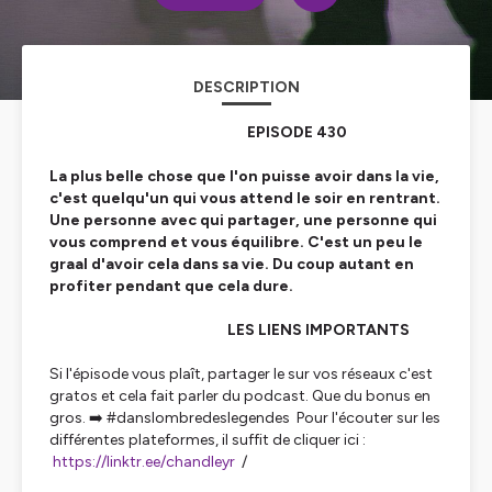
DESCRIPTION
EPISODE 430
La plus belle chose que l'on puisse avoir dans la vie,
c'est quelqu'un qui vous attend le soir en rentrant.
Une personne avec qui partager, une personne qui
vous comprend et vous équilibre. C'est un peu le
graal d'avoir cela dans sa vie. Du coup autant en
profiter pendant que cela dure.
LES LIENS IMPORTANTS
Si l'épisode vous plaît, partager le sur vos réseaux c'est
gratos et cela fait parler du podcast. Que du bonus en
gros. ➡️ #danslombredeslegendes Pour l'écouter sur les
différentes plateformes, il suffit de cliquer ici :
https://linktr.ee/chandleyr
/