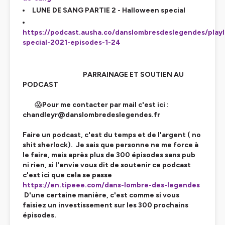
LUNE DE SANG PARTIE 2 - Halloween special
https://podcast.ausha.co/danslombresdeslegendes/playl
special-2021-episodes-1-24
PARRAINAGE ET SOUTIEN AU
PODCAST
😱
Pour me contacter par mail c'est ici :
chandleyr@danslombredeslegendes.fr
Faire un podcast, c'est du temps et de l'argent ( no
shit sherlock). Je sais que personne ne me force à
le faire, mais après plus de 300 épisodes sans pub
ni rien, si l'envie vous dit de soutenir ce podcast
c'est ici que cela se passe
https://en.tipeee.com/dans-lombre-des-legendes
D'une certaine manière, c'est comme si vous
faisiez un investissement sur les 300 prochains
épisodes.