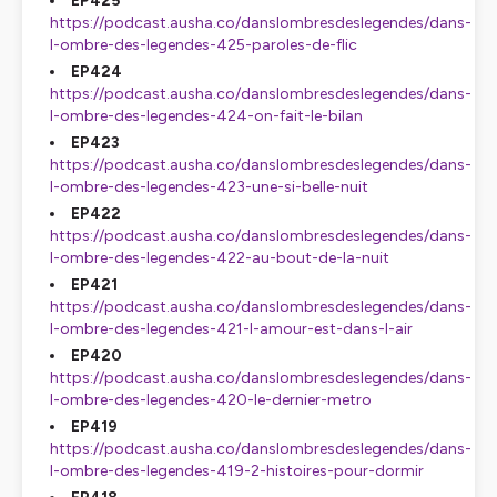
EP425
https://podcast.ausha.co/danslombresdeslegendes/dans-
l-ombre-des-legendes-425-paroles-de-flic
EP424
https://podcast.ausha.co/danslombresdeslegendes/dans-
l-ombre-des-legendes-424-on-fait-le-bilan
EP423
https://podcast.ausha.co/danslombresdeslegendes/dans-
l-ombre-des-legendes-423-une-si-belle-nuit
EP422
https://podcast.ausha.co/danslombresdeslegendes/dans-
l-ombre-des-legendes-422-au-bout-de-la-nuit
EP421
https://podcast.ausha.co/danslombresdeslegendes/dans-
l-ombre-des-legendes-421-l-amour-est-dans-l-air
EP420
https://podcast.ausha.co/danslombresdeslegendes/dans-
l-ombre-des-legendes-420-le-dernier-metro
EP419
https://podcast.ausha.co/danslombresdeslegendes/dans-
l-ombre-des-legendes-419-2-histoires-pour-dormir