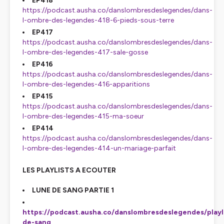
EP418
https://podcast.ausha.co/danslombresdeslegendes/dans-
l-ombre-des-legendes-418-6-pieds-sous-terre
EP417
https://podcast.ausha.co/danslombresdeslegendes/dans-
l-ombre-des-legendes-417-sale-gosse
EP416
https://podcast.ausha.co/danslombresdeslegendes/dans-
l-ombre-des-legendes-416-apparitions
EP415
https://podcast.ausha.co/danslombresdeslegendes/dans-
l-ombre-des-legendes-415-ma-soeur
EP414
https://podcast.ausha.co/danslombresdeslegendes/dans-
l-ombre-des-legendes-414-un-mariage-parfait
LES PLAYLISTS A ECOUTER
LUNE DE SANG PARTIE 1
https://podcast.ausha.co/danslombresdeslegendes/playl
de-sang