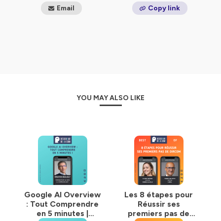
Email
Copy link
YOU MAY ALSO LIKE
Google AI Overview
Les 8 étapes pour
: Tout Comprendre
Réussir ses
en 5 minutes |
premiers pas de