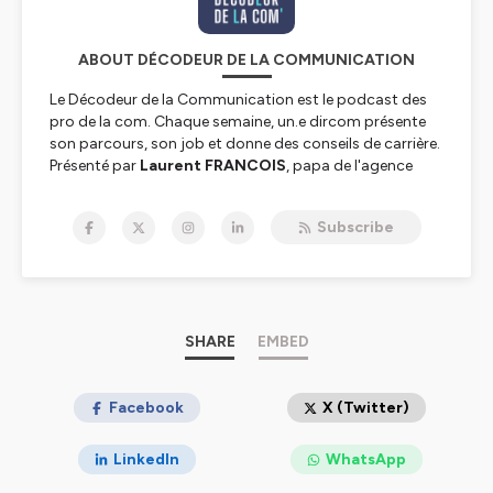
ABOUT DÉCODEUR DE LA COMMUNICATION
Le Décodeur de la Communication est le podcast des
pro de la com. Chaque semaine, un.e dircom présente
son parcours, son job et donne des conseils de carrière.
Présenté par
Laurent FRANCOIS
, papa de l'agence
Maverick Communication
.
Subscribe
Hébergé par Ausha. Visitez
ausha.co/politique-de-
confidentialite
pour plus d'informations.
SHARE
EMBED
Facebook
X (Twitter)
LinkedIn
WhatsApp