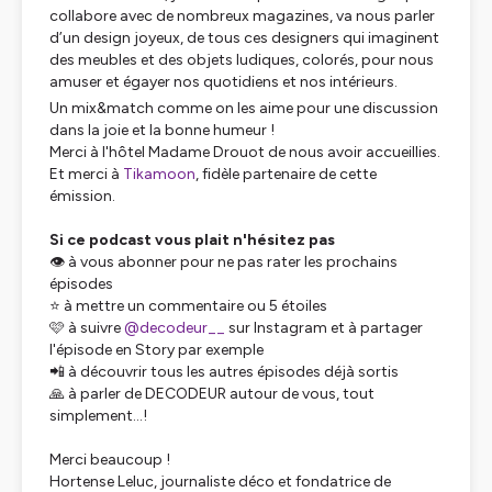
collabore avec de nombreux magazines, va nous parler
d’un design joyeux, de tous ces designers qui imaginent
des meubles et des objets ludiques, colorés, pour nous
amuser et égayer nos quotidiens et nos intérieurs.
Un mix&match comme on les aime pour une discussion
dans la joie et la bonne humeur !
Merci à l'hôtel Madame Drouot de nous avoir accueillies.
Et merci à
Tikamoon
, fidèle partenaire de cette
émission.
Si ce podcast vous plait n'hésitez pas
👁️ à vous abonner pour ne pas rater les prochains
épisodes
⭐ à mettre un commentaire ou 5 étoiles
🩷 à suivre
@decodeur__
sur Instagram et à partager
l'épisode en Story par exemple
📲 à découvrir tous les autres épisodes déjà sortis
🙏 à parler de DECODEUR autour de vous, tout
simplement...!
Merci beaucoup !
Hortense Leluc, journaliste déco et fondatrice de