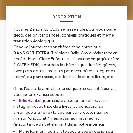
DESCRIPTION
Tous les 2 mois, LE CLUB se rassemble pour vous parler
déco, design, tendances, conseils pratiques et même
transition écologique.
Chaque journaliste son thème et sa chronique :
DANS CET EXTRAIT
Violaine Belle-Croix, rédactrice en
chef de Marie Claire Enfants et citoyenne engagée grâce
à WITE MEDIA, abordera la thématique du zéro gâchis,
avec plein de mini recettes pour récupérer un légumes
abimé, du pain rassis, des feuilles de choux fleurs, etc.
Dans l'épisode complet qui est juste sous cet épisode,
vous pourrez aussi écouter
Billie Blanket
journaliste déco qu’on retrouve sur
Instagram et autrice de 2 livres, va consacrer sa
chronique à la terre / la couleur terre, cette nuance
marron/chocolat / mais aussi au matériau, sur
l’importance de cet élément dans notre intérieur
Marie Farman, journaliste spécialisée en design qui