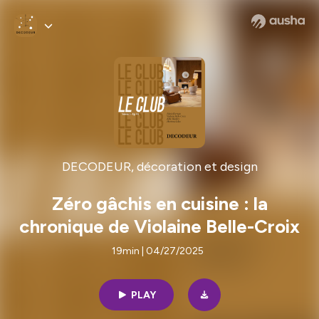
DECODEUR, décoration et design
Zéro gâchis en cuisine : la
chronique de Violaine Belle-Croix
19min | 04/27/2025
PLAY