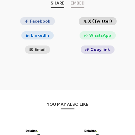
SHARE
EMBED
Facebook
X (Twitter)
LinkedIn
WhatsApp
Email
Copy link
YOU MAY ALSO LIKE