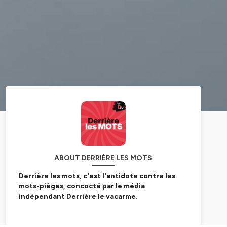
ABOUT DERRIÈRE LES MOTS
Derrière les mots,
c'est l'antidote contre les
mots-pièges, concocté par le média
indépendant Derrière le vacarme.
Derrière des formules en apparence anodines se
cachent souvent des histoires, des usages et des