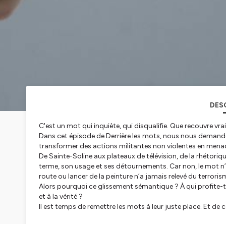
DES
C'est un mot qui inquiète, qui disqualifie. Que recouvre vr
Dans cet épisode de
Derrière les mots,
nous nous demandon
transformer des actions militantes non violentes en mena
De Sainte-Soline aux plateaux de télévision, de la rhétoriqu
terme, son usage et ses détournements. Car non, le mot n’ex
route ou lancer de la peinture n’a jamais relevé du terroris
Alors pourquoi ce glissement sémantique ? À qui profite-t-i
et à la vérité ?
Il est temps de remettre les mots à leur juste place. Et d