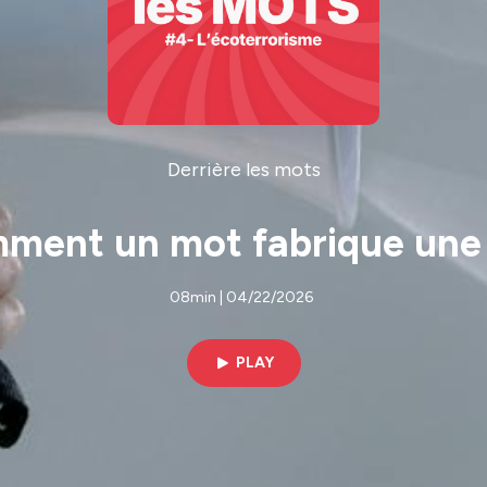
Derrière les mots
mment un mot fabrique une 
08min | 04/22/2026
PLAY