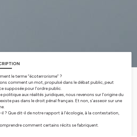
CRIPTION
aiment le terme “écoterrorisme” ?
s comment un mot, propulsé dans le débat public, peut
ce supposée pour l’ordre public.
e politique aux réalités juridiques, nous revenons sur l’origine du
iste pas dans le droit pénal français. Et non, s’asseoir sur une
me.
l ? Que dit-il de notre rapport à l’écologie, à la contestation,
e comprendre comment certains récits se fabriquent.