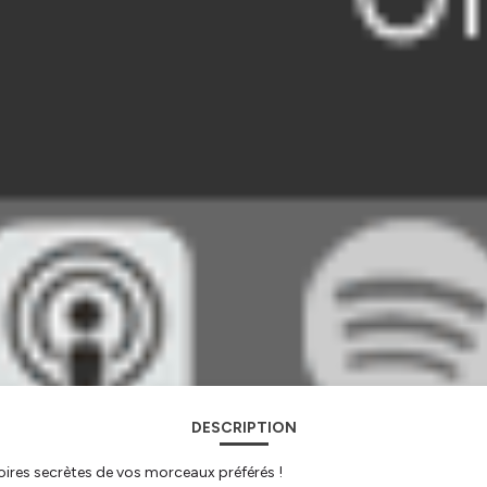
DESCRIPTION
oires secrètes de vos morceaux préférés !