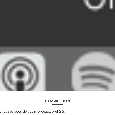
DESCRIPTION
oires secrètes de vos morceaux préférés !