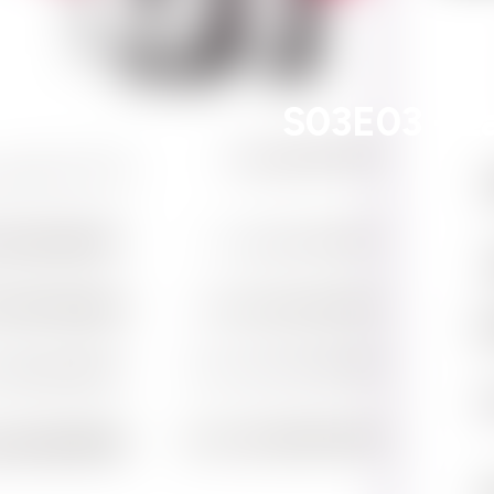
S03E03 - La