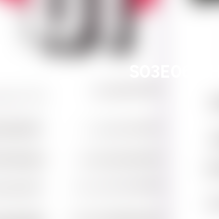
S03E06 - H