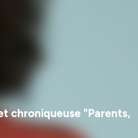
t chroniqueuse "Parents,