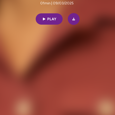
01min | 09/03/2025
PLAY