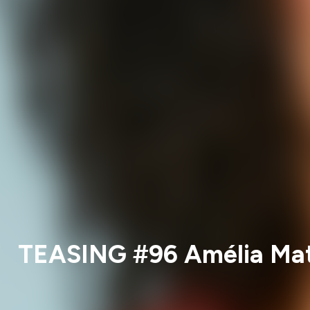
TEASING #96 Amélia Mata