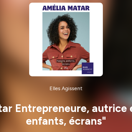
Elles Agissent
r Entrepreneure, autrice e
enfants, écrans"