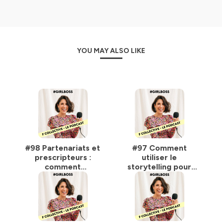
YOU MAY ALSO LIKE
#98 Partenariats et
#97 Comment
prescripteurs :
utiliser le
comment
storytelling pour
développer son
vendre ses offres ?
réseau quand on
est entrepreneure