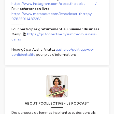
https://www.instagram.com/closettherapist_____/
Pour
acheter son livre
:
https://www.marabout.com/livre/closet-therapy-
9782501148726/
———
Pour
participer gratuitement au Summer Business
Camp
🏖
https://go.fcollective.fr/summer-business-
camp
Hébergé par Ausha. Visitez
ausha.co/politique-de-
confidentialite
pour plus d'informations.
ABOUT FCOLLECTIVE - LE PODCAST
Des parcours de femmes inspirantes et des conseils