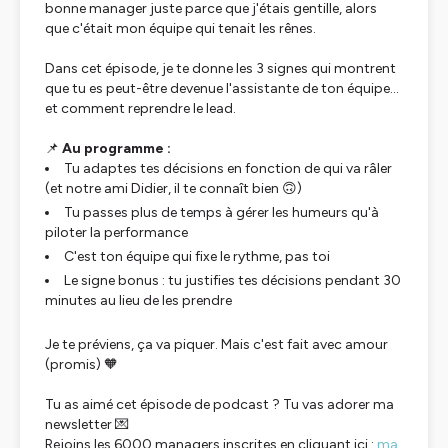
bonne manager juste parce que j'étais gentille, alors
que c'était mon équipe qui tenait les rênes.
Dans cet épisode, je te donne les 3 signes qui montrent
que tu es peut-être devenue l'assistante de ton équipe…
et comment reprendre le lead.
📌
Au programme :
Tu adaptes tes décisions en fonction de qui va râler
(et notre ami Didier, il te connaît bien 🙃)
Tu passes plus de temps à gérer les humeurs qu'à
piloter la performance
C'est ton équipe qui fixe le rythme, pas toi
Le signe bonus : tu justifies tes décisions pendant 30
minutes au lieu de les prendre
Je te préviens, ça va piquer. Mais c'est fait avec amour
(promis) 🧡
Tu as aimé cet épisode de podcast ? Tu vas adorer ma
newsletter 💌
Rejoins les 6000 managers inscrites en cliquant ici :
ma