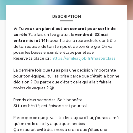
DESCRIPTION
🔥
Tu veux un plan d'action concret pour sortir de
ce rôle ?
Je fais un live gratuit le
vendredi 22 mai
entre midi et 14h
pour t'aider à reprendre le contrôle
de ton équipe, de ton temps et de ton énergie. On va
poser les bases ensemble, étape par étape.
Réserve ta place ici :
https://smileatjob.fr/masterclass
La dernière fois que tu as pris une décision importante
pour ton équipe… tu l'as prise parce que c'était la bonne
décision ? Ou parce que c'était celle qui allait faire le
moins de vagues ? 😬
Prends deux secondes. Sois honnête.
Si tu as hésité, cet épisode est pour toi.
Parce que ce que je vais te dire aujourd'hui, j'aurais aimé
qu'on me le dise il y a quelques années.
Ça m'aurait évité des mois à croire que j'étais une