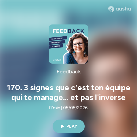
Feedback
170. 3 signes que c'est ton équipe
qui te manage… et pas l'inverse
17min | 05/05/2026
PLAY