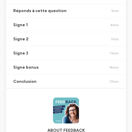
Réponds à cette question
1min
Signe 1
4min
Signe 2
7min
Signe 3
11min
Signe bonus
14min
Conclusion
17min
ABOUT FEEDBACK