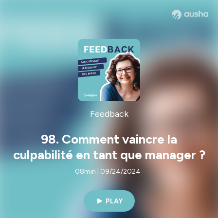
Feedback
98. Comment vaincre la
culpabilité en tant que manager ?
08min | 09/24/2024
PLAY