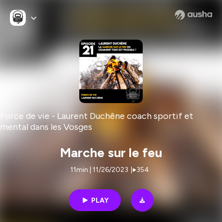
Force de vie - Laurent Duchêne coach sportif et
mental dans les Vosges
Marche sur le feu
11min | 11/26/2023
|
354
PLAY