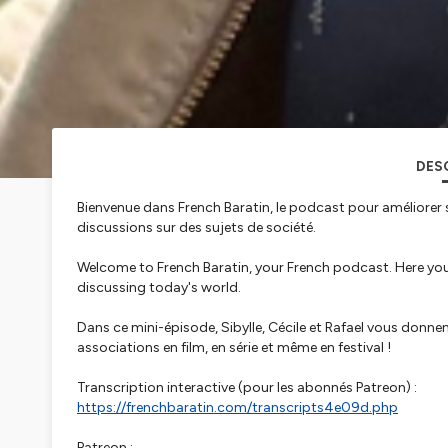
DES
Bienvenue dans French Baratin, le podcast pour améliorer
discussions sur des sujets de société.
Welcome to French Baratin, your French podcast. Here you 
discussing today's world.
Dans ce mini-épisode, Sibylle, Cécile et Rafael vous don
associations en film, en série et même en festival !
Transcription interactive (pour les abonnés Patreon) :
https://frenchbaratin.com/transcripts4e09d.php
Patreon :