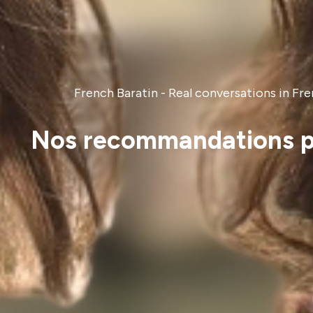
French Baratin - Real conversations in Fr
Nos recommandations po