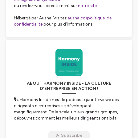
ou rendez-vous directement sur
notre site.
Hébergé par Ausha. Visitez
ausha.co/politique-de-
confidentialite
pour plus d'informations.
ABOUT HARMONY INSIDE - LA CULTURE
D'ENTREPRISE EN ACTION !
🎙« Harmony Inside » est le podcast qui interviewe des
dirigeants d’entreprises se développant
magnifiquement. De la scale-up aux grands groupes,
découvrez comment les meilleurs dirigeants ont bâti
des cultures d'entreprises authentiques au service de la
performance de leur entreprise.
Subscribe