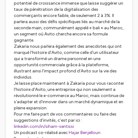
potentiel de croissance immense que laisse suggérer un
taux de pénétration de la digitalisation des
commerçants encore faible, de seulement 2 à 3%. Il
parlera aussi des défis spécifiques liés au marché de la
seconde main, communément appelé « bali » au Maroc,
un segment où Avito cherche encore sa formule
gagnante.
Zakaria nous parlera également des anecdotes qui ont
marqué l’histoire d’Avito, comme celle d'un utilisateur
qui a transformé un drame personnel en une
opportunité commerciale grâce à la plateforme,
illustrant ainsi l'impact profond d'Avito sur la vie des
individus.
Je laisse place maintenant à Zakaria pour vous raconter
l'histoire d'Avito, une entreprise qui non seulement a
révolutionné le e-commerce au Maroc, mais continue de
s'adapter et d'innover dans un marché dynamique et en
pleine expansion.
Pour me faire part de vos commentaires ou faire des
suggestions d’invités, c’est par ici :
linkedin.com/in/siham-sentissi
Un podcast co-réalisé avec
Hajar Benjelloun
.