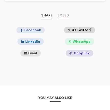
SHARE
EMBED
Facebook
X (Twitter)
LinkedIn
WhatsApp
Email
Copy link
YOU MAY ALSO LIKE