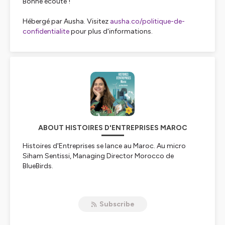
Bonne écoute !
Hébergé par Ausha. Visitez
ausha.co/politique-de-
confidentialite
pour plus d'informations.
ABOUT HISTOIRES D'ENTREPRISES MAROC
Histoires d'Entreprises se lance au Maroc. Au micro
Siham Sentissi, Managing Director Morocco de
BlueBirds.
Subscribe
Hébergé par Ausha. Visitez
ausha.co/politique-de-
confidentialite
pour plus d'informations.