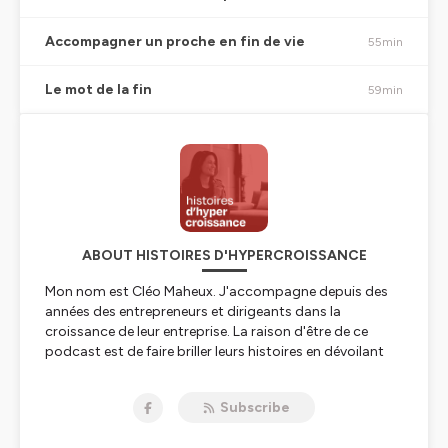
Accompagner un proche en fin de vie
55min
Le mot de la fin
59min
ABOUT HISTOIRES D'HYPERCROISSANCE
Mon nom est Cléo Maheux. J'accompagne depuis des
années des entrepreneurs et dirigeants dans la
croissance de leur entreprise. La raison d'être de ce
podcast est de faire briller leurs histoires en dévoilant
leur parcours atypique et la différence qu'ils font dans la
vie des gens.
Subscribe
Hébergé par Ausha. Visitez
ausha.co/politique-de-