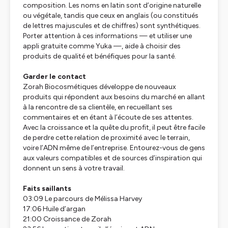
composition. Les noms en latin sont d’origine naturelle
ou végétale, tandis que ceux en anglais (ou constitués
de lettres majuscules et de chiffres) sont synthétiques.
Porter attention à ces informations — et utiliser une
appli gratuite comme Yuka —, aide à choisir des
produits de qualité et bénéfiques pour la santé.
Garder le contact
Zorah Biocosmétiques développe de nouveaux
produits qui répondent aux besoins du marché en allant
à la rencontre de sa clientèle, en recueillant ses
commentaires et en étant à l’écoute de ses attentes.
Avec la croissance et la quête du profit, il peut être facile
de perdre cette relation de proximité avec le terrain,
voire l’ADN même de l’entreprise. Entourez-vous de gens
aux valeurs compatibles et de sources d’inspiration qui
donnent un sens à votre travail.
Faits saillants
03:09 Le parcours de Mélissa Harvey
17:06 Huile d’argan
21:00 Croissance de Zorah