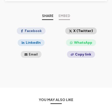
confidentialite
pour plus d'informations.
SHARE
EMBED
Facebook
X (Twitter)
LinkedIn
WhatsApp
Email
Copy link
YOU MAY ALSO LIKE