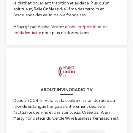
la distillation, alliant tradition et audace. Plus qu’un
spiritueux, Belle Gnôle révèle l’âme des terroirs et
l’excellence des eaux-de-vie françaises.
Hébergé par Ausha. Visitez
ausha.co/politique-de-
confidentialite
pour plus d'informations.
ABOUT INVINORADIO.TV
Depuis 2004, In Vino est la seule émission de radio au
monde en langue française entièrement dédiée à
l’actualité des vins et des spiritueux. Créée par Alain
Marty, fondateur du Cercle Wine Business, l’émission est
co-animée par Hélène Piot, Laure Gasparotto et Philippe
Faure-Brac.