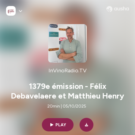
InVinoRadio.TV
1379e émission - Félix
Debavelaere et Matthieu Henry
20min | 05/10/2025
PLAY