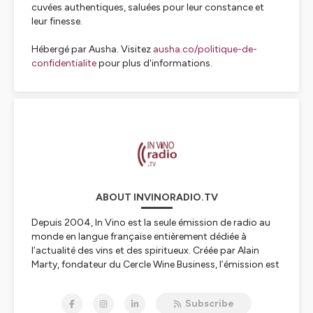
cuvées authentiques, saluées pour leur constance et
leur finesse.
Hébergé par Ausha. Visitez
ausha.co/politique-de-
confidentialite
pour plus d'informations.
ABOUT INVINORADIO.TV
Depuis 2004, In Vino est la seule émission de radio au
monde en langue française entièrement dédiée à
l’actualité des vins et des spiritueux. Créée par Alain
Marty, fondateur du Cercle Wine Business, l’émission est
co-animée par Hélène Piot, Laure Gasparotto et Philippe
Faure-Brac.
Subscribe