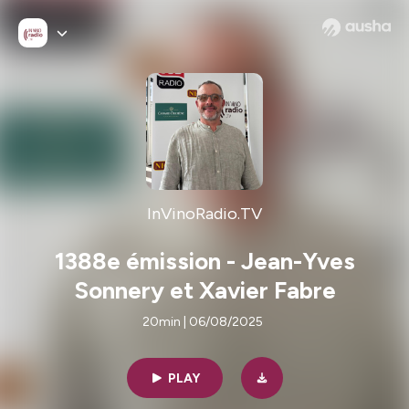
InVinoRadio.TV
1388e émission - Jean-Yves
Sonnery et Xavier Fabre
20min | 06/08/2025
PLAY