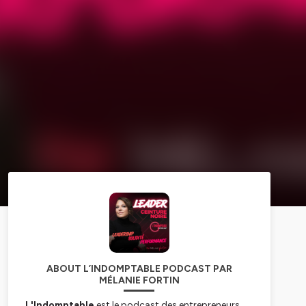
ABOUT L’INDOMPTABLE PODCAST PAR
MÉLANIE FORTIN
L'Indomptable
est le podcast des entrepreneurs,