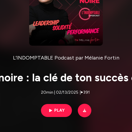
L’INDOMPTABLE Podcast par Mélanie Fortin
oire : la clé de ton succès
20min | 02/13/2025
|
391
PLAY