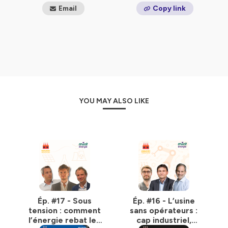
Email
Copy link
YOU MAY ALSO LIKE
Ép. #17 - Sous
Ép. #16 - L’usine
tension : comment
sans opérateurs :
l’énergie rebat les
cap industriel,