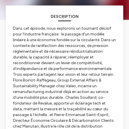
DESCRIPTION
Dans cet épisode, nous explorons un tournant décisif
pour l’industrie française : le passage d’un modèle
linéaire à une économie fondée sur la circularité. Dans un
contexte de raréfaction des ressources, de pression
réglementaire et de nécessaire réindustrialisation
durable, la capacité à réparer, réemployer et
reconditionner devient un levier de compétitivité,
d’indépendance et de performance environnementale.
Trois experts partagent leur vision et leur retour terrain :
Flore Boinot-Raffegeau, Group External Affairs &
Sustainability Manager chez Valeo, incarne un
remanufacturing industriel déjà en action au service
d’une mobilité plus durable ; Charles Souillard, co-
fondateur de Revalue, apporte un éclairage tech et
data, mettant la mesure et la traçabilité au cœur du
passage à l’échelle ; et Pierre-Emmanuel Saint-Esprit,
Directeur Économie Circulaire & Décarbonation Clients
chez Manutan, illustre le rôle clé de la distribution