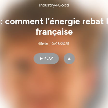
Industry4Good
: comment l’énergie rebat l
française
45min | 10/08/2025
PLAY