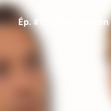
Ép. #17 - Sous tension 