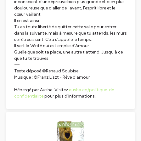
inconscient d'une épreuve bien plus grande et bien plus
douloureuse que d'aller de l'avant, l'esprit libre et le
cœur vaillant.
Il en est ainsi.
Tu as toute liberté de quitter cette salle pour entrer
dans la suivante, mais à mesure que tu attends, les murs
se rétrécissent. Cela s'appelle le temps.
Il sert la Vérité qui est emplie d'Amour.
Quelle que soit ta place, une autre t'attend. Jusqu'à ce
que tu te trouves.
---
Texte déposé ©Renaud Soubise
Musique : ©Franz Liszt - Rêve d'amour
Hébergé par Ausha. Visitez
ausha.co/politique-de-
confidentialite
pour plus d'informations.