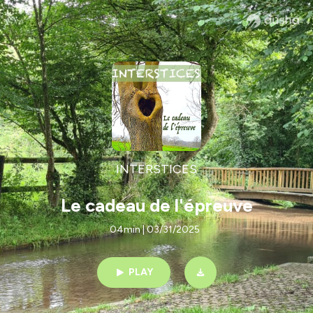
INTERSTICES
Le cadeau de l'épreuve
04min | 03/31/2025
PLAY