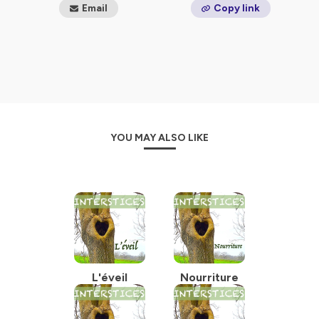
Email
Copy link
YOU MAY ALSO LIKE
L'éveil
Nourriture