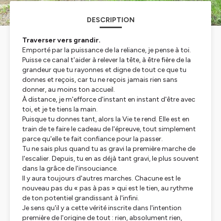
DESCRIPTION
Traverser vers grandir.
Emporté par la puissance de la reliance, je pense à toi.
Puisse ce canal t'aider à relever la tête, à être fière de la
grandeur que tu rayonnes et digne de tout ce que tu
donnes et reçois, car tu ne reçois jamais rien sans
donner, au moins ton accueil.
À distance, je m'efforce d'instant en instant d'être avec
toi, et je te tiens la main.
Puisque tu donnes tant, alors la Vie te rend. Elle est en
train de te faire le cadeau de l'épreuve, tout simplement
parce qu'elle te fait confiance pour la passer.
Tu ne sais plus quand tu as gravi la première marche de
l'escalier. Depuis, tu en as déjà tant gravi, le plus souvent
dans la grâce de l'insouciance.
Il y aura toujours d'autres marches. Chacune est le
nouveau pas du « pas à pas » qui est le tien, au rythme
de ton potentiel grandissant à l'infini.
Je sens qu'il y a cette vérité inscrite dans l'intention
première de l'origine de tout : rien, absolument rien,