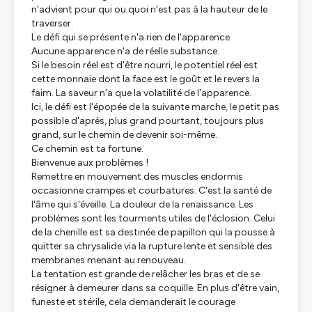
n'advient pour qui ou quoi n'est pas à la hauteur de le
traverser.
Le défi qui se présente n'a rien de l'apparence.
Aucune apparence n'a de réelle substance.
Si le besoin réel est d'être nourri, le potentiel réel est
cette monnaie dont la face est le goût et le revers la
faim. La saveur n'a que la volatilité de l'apparence.
Ici, le défi est l'épopée de la suivante marche, le petit pas
possible d'après, plus grand pourtant, toujours plus
grand, sur le chemin de devenir soi-même.
Ce chemin est ta fortune.
Bienvenue aux problèmes !
Remettre en mouvement des muscles endormis
occasionne crampes et courbatures. C'est la santé de
l'âme qui s'éveille. La douleur de la renaissance. Les
problèmes sont les tourments utiles de l'éclosion. Celui
de la chenille est sa destinée de papillon qui la pousse à
quitter sa chrysalide via la rupture lente et sensible des
membranes menant au renouveau.
La tentation est grande de relâcher les bras et de se
résigner à demeurer dans sa coquille. En plus d'être vain,
funeste et stérile, cela demanderait le courage