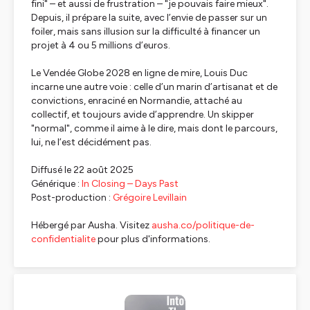
fini
" – et aussi de frustration – "
je pouvais faire mieux
".
Depuis, il prépare la suite, avec l’envie de passer sur un
foiler, mais sans illusion sur la difficulté à financer un
projet à 4 ou 5 millions d’euros.
Le Vendée Globe 2028 en ligne de mire, Louis Duc
incarne une autre voie : celle d’un marin d’artisanat et de
convictions, enraciné en Normandie, attaché au
collectif, et toujours avide d’apprendre. Un skipper
"
normal
", comme il aime à le dire, mais dont le parcours,
lui, ne l’est décidément pas.
Diffusé le 22 août 2025
Générique :
In Closing – Days Past
Post-production :
Grégoire Levillain
Hébergé par Ausha. Visitez
ausha.co/politique-de-
confidentialite
pour plus d'informations.