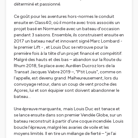
déterminé et passionné.
Ce goût pour les aventures hors-normes le conduit
ensuite en Class40, où il monte avec trois associés un
projet basé en Normandie avec un bateau d'occasion
pendant 3 saisons. Ensemble, ils construisent ensuite en
2017 un bateau neuf et innovant signé Marc Lombard -
le premier Lift - , et Louis Duc se retrouve pour la
première fois à la tête d'un projet financé et compétitif.
Malgré des hauts et des bas – abandon sur la Route du
Rhum 2018, 5e place avec Aurélien Ducroz lors de la
Transat Jacques Vabre 2019 –, "P'tit Louis", comme on
l'appelle, est devenu grand. Malheureusement, lors du
convoyage retour, dans un coup de vent proche des
Açores, lui et son équipier sont doivent abandonner le
bateau...
Une épreuve marquante, mais Louis Duc est tenace et
se lance ensuite dans son premier Vendée Globe, sur un
bateau reconstruit à partir d’une coque incendiée. Louis
boucle l’épreuve, malgré les avaries de voile et les
moyens limités. Il en tire un mélange de fierté – "
je l’ai