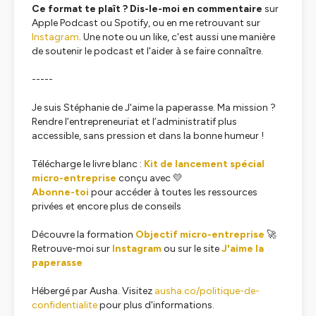
Ce format te plaît ? Dis-le-moi en commentaire
sur
Apple Podcast ou Spotify, ou en me retrouvant sur
Instagram
. Une note ou un like, c'est aussi une manière
de soutenir le podcast et l'aider à se faire connaître.
-----
Je suis Stéphanie de J'aime la paperasse. Ma mission ?
Rendre l’entrepreneuriat et l’administratif plus
accessible, sans pression et dans la bonne humeur !
Télécharge le livre blanc :
Kit de lancement spécial
micro-entreprise
conçu avec 💛
Abonne-toi
pour accéder à toutes les ressources
privées et encore plus de conseils
Découvre la formation
Objectif micro-entreprise
🚀
Retrouve-moi sur
Instagram
ou sur le site
J'aime la
paperasse
Hébergé par Ausha. Visitez
ausha.co/politique-de-
confidentialite
pour plus d'informations.