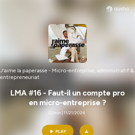
J'aime la paperasse - Micro-entreprise, administratif &
entrepreneuriat
LMA #16 - Faut-il un compte pro
en micro-entreprise ?
02min | 11/21/2024
PLAY