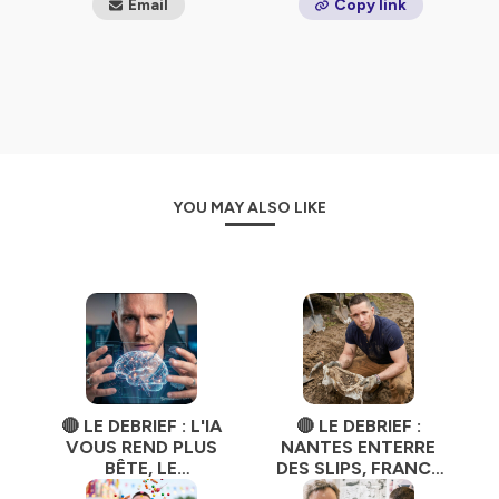
Email
Copy link
YOU MAY ALSO LIKE
🔴 LE DEBRIEF : L'IA
🔴 LE DEBRIEF :
VOUS REND PLUS
NANTES ENTERRE
BÊTE, LE
DES SLIPS, FRANCE
NUTRISCORE EST
TV BRÛLE 4