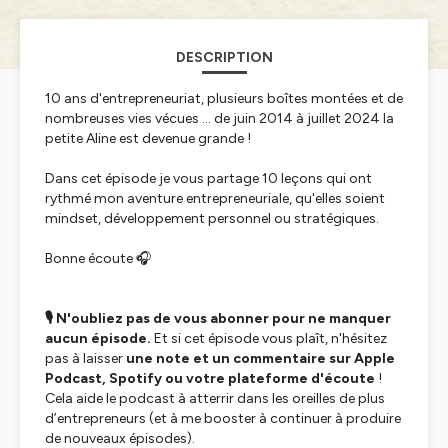
DESCRIPTION
10 ans d'entrepreneuriat, plusieurs boîtes montées et de
nombreuses vies vécues ... de juin 2014 à juillet 2024 la
petite Aline est devenue grande !
Dans cet épisode je vous partage 10 leçons qui ont
rythmé mon aventure entrepreneuriale, qu'elles soient
mindset, développement personnel ou stratégiques.
Bonne écoute 🎧
🎙️ N'oubliez pas de vous abonner pour ne manquer
aucun épisode.
Et si cet épisode vous plaît, n'hésitez
pas à laisser
une note et un commentaire sur Apple
Podcast, Spotify ou votre plateforme d'écoute
!
Cela aide le podcast à atterrir dans les oreilles de plus
d’entrepreneurs (et à me booster à continuer à produire
de nouveaux épisodes).