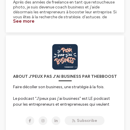
See more
ABOUT J'PEUX PAS J'AI BUSINESS PAR THEBBOOST
Faire décoller son business, une stratégie à la fois.
Le podcast “J’peux pas j’ai business” est LE podcast
pour les entrepreneurs et entrepreneuses qui veulent
faire décoller leur activité sans se perdre en chemin.
Subscribe
Que vous soyez babypreneur ou entrepreneur confirmé,
freelance, prestataire de service, coach, ou dirigeant(e)