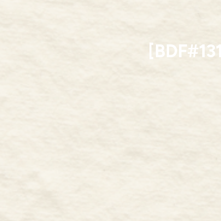
[BDF#131]