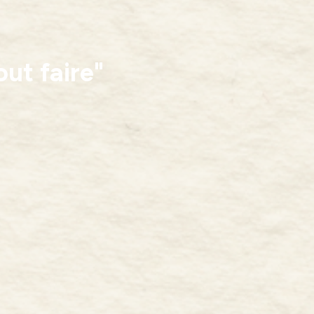
out faire"