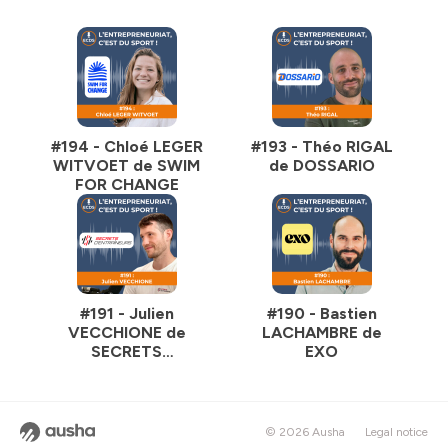
#194 - Chloé LEGER
#193 - Théo RIGAL
WITVOET de SWIM
de DOSSARIO
FOR CHANGE
#191 - Julien
#190 - Bastien
VECCHIONE de
LACHAMBRE de
SECRETS
EXO
D'ENTRAINEURS
© 2026 Ausha
Legal notice