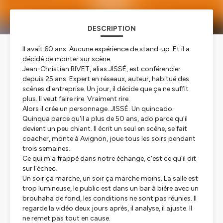
DESCRIPTION
Il avait 60 ans. Aucune expérience de stand-up. Et il a
décidé de monter sur scène.
Jean-Christian RIVET, alias JISSÉ, est conférencier
depuis 25 ans. Expert en réseaux, auteur, habitué des
scènes d'entreprise. Un jour, il décide que ça ne suffit
plus. Il veut faire rire. Vraiment rire.
Alors il crée un personnage. JISSÉ. Un quincado.
Quinqua parce qu'il a plus de 50 ans, ado parce qu'il
devient un peu chiant. Il écrit un seul en scène, se fait
coacher, monte à Avignon, joue tous les soirs pendant
trois semaines.
Ce qui m'a frappé dans notre échange, c'est ce qu'il dit
sur l'échec.
Un soir ça marche, un soir ça marche moins. La salle est
trop lumineuse, le public est dans un bar à bière avec un
brouhaha de fond, les conditions ne sont pas réunies. Il
regarde la vidéo deux jours après, il analyse, il ajuste. Il
ne remet pas tout en cause.