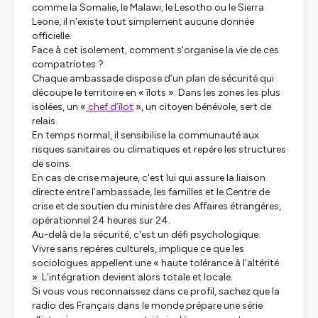
comme la Somalie, le Malawi, le Lesotho ou le Sierra
Leone, il n'existe tout simplement aucune donnée
officielle.
Face à cet isolement, comment s'organise la vie de ces
compatriotes ?
Chaque ambassade dispose d’un plan de sécurité qui
découpe le territoire en « îlots ». Dans les zones les plus
isolées, un «
chef d’îlot
», un citoyen bénévole, sert de
relais.
En temps normal, il sensibilise la communauté aux
risques sanitaires ou climatiques et repère les structures
de soins.
En cas de crise majeure, c'est lui qui assure la liaison
directe entre l’ambassade, les familles et le Centre de
crise et de soutien du ministère des Affaires étrangères,
opérationnel 24 heures sur 24.
Au-delà de la sécurité, c'est un défi psychologique.
Vivre sans repères culturels, implique ce que les
sociologues appellent une « haute tolérance à l’altérité
». L’intégration devient alors totale et locale.
Si vous vous reconnaissez dans ce profil, sachez que la
radio des Français dans le monde prépare une série