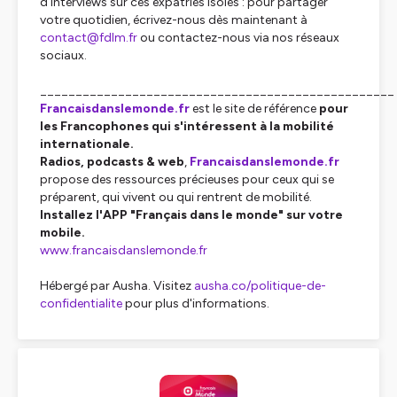
d'interviews sur ces expatriés isolés : pour partager
votre quotidien, écrivez-nous dès maintenant à
contact@fdlm.fr
ou contactez-nous via nos réseaux
sociaux.
__________________________________________________
Francaisdanslemonde.fr
est le site de référence
pour
les Francophones qui s'intéressent à la mobilité
internationale.
Radios, podcasts & web
,
Francaisdanslemonde.fr
propose des ressources précieuses pour ceux qui se
préparent, qui vivent ou qui rentrent de mobilité.
Installez l'APP "Français dans le monde" sur votre
mobile.
www.francaisdanslemonde.fr
Hébergé par Ausha. Visitez
ausha.co/politique-de-
confidentialite
pour plus d'informations.