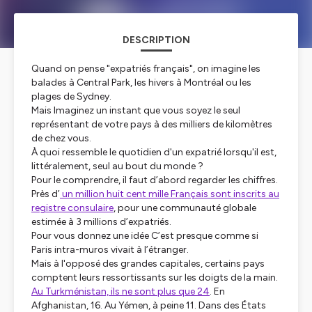
DESCRIPTION
Quand on pense "expatriés français", on imagine les
balades à Central Park, les hivers à Montréal ou les
plages de Sydney.
Mais Imaginez un instant que vous soyez le seul
représentant de votre pays à des milliers de kilomètres
de chez vous.
À quoi ressemble le quotidien d'un expatrié lorsqu'il est,
littéralement, seul au bout du monde ?
Pour le comprendre, il faut d’abord regarder les chiffres.
Près d’
un million huit cent mille Français sont inscrits au
registre consulaire
, pour une communauté globale
estimée à 3 millions d’expatriés.
Pour vous donnez une idée C’est presque comme si
Paris intra-muros vivait à l’étranger.
Mais à l'opposé des grandes capitales, certains pays
comptent leurs ressortissants sur les doigts de la main.
Au Turkménistan, ils ne sont plus que 24
. En
Afghanistan, 16. Au Yémen, à peine 11. Dans des États