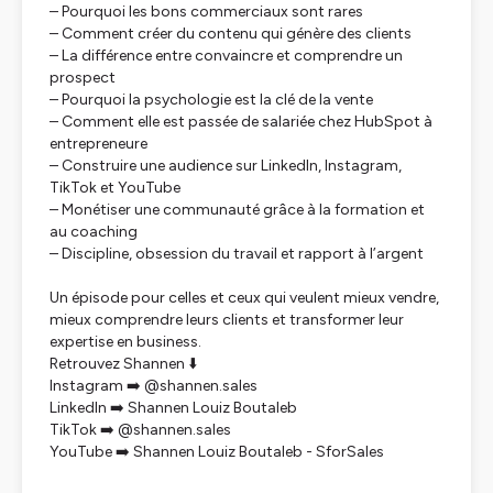
– Pourquoi les bons commerciaux sont rares
– Comment créer du contenu qui génère des clients
– La différence entre convaincre et comprendre un
prospect
– Pourquoi la psychologie est la clé de la vente
– Comment elle est passée de salariée chez HubSpot à
entrepreneure
– Construire une audience sur LinkedIn, Instagram,
TikTok et YouTube
– Monétiser une communauté grâce à la formation et
au coaching
– Discipline, obsession du travail et rapport à l’argent
Un épisode pour celles et ceux qui veulent mieux vendre,
mieux comprendre leurs clients et transformer leur
expertise en business.
Retrouvez Shannen ⬇️
Instagram ➡️ @shannen.sales
LinkedIn ➡️ Shannen Louiz Boutaleb
TikTok ➡️ @shannen.sales
YouTube ➡️ Shannen Louiz Boutaleb - SforSales