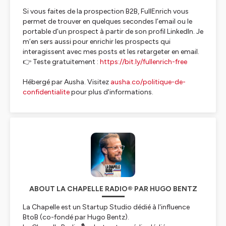
Si vous faites de la prospection B2B, FullEnrich vous
permet de trouver en quelques secondes l’email ou le
portable d’un prospect à partir de son profil LinkedIn. Je
m’en sers aussi pour enrichir les prospects qui
interagissent avec mes posts et les retargeter en email.
👉 Teste gratuitement :
https://bit.ly/fullenrich-free
Hébergé par Ausha. Visitez
ausha.co/politique-de-
confidentialite
pour plus d'informations.
ABOUT LA CHAPELLE RADIO® PAR HUGO BENTZ
La Chapelle est un Startup Studio dédié à l'influence
BtoB (co-fondé par Hugo Bentz).