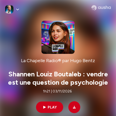
La Chapelle Radio® par Hugo Bentz
Shannen Louiz Boutaleb : vendre
est une question de psychologie
1h21 | 03/11/2026
PLAY