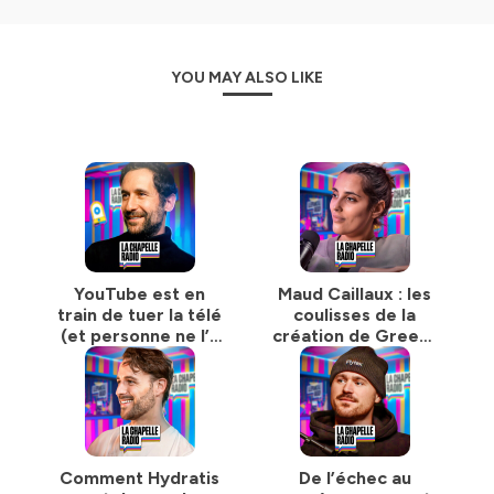
YOU MAY ALSO LIKE
YouTube est en
Maud Caillaux : les
train de tuer la télé
coulisses de la
(et personne ne l’a
création de Green-
vu venir)
Got
Comment Hydratis
De l’échec au