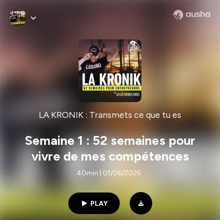
LA KRONIK : Transmets ce que tu es
Semaine 1 : 52 semaines pour
vivre de mes compétences
40min | 01/06/2025
PLAY