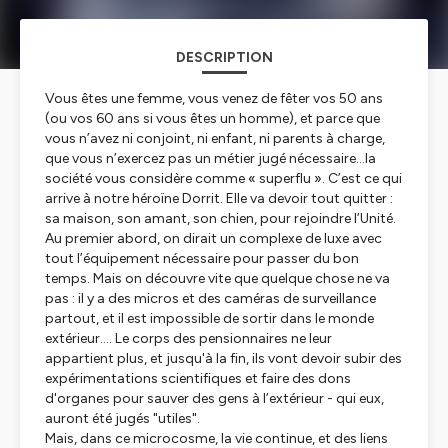
DESCRIPTION
Vous êtes une femme, vous venez de fêter vos 50 ans
(ou vos 60 ans si vous êtes un homme), et parce que
vous n’avez ni conjoint, ni enfant, ni parents à charge,
que vous n’exercez pas un métier jugé nécessaire…la
société vous considère comme « superflu ». C’est ce qui
arrive à notre héroïne Dorrit. Elle va devoir tout quitter :
sa maison, son amant, son chien, pour rejoindre l’Unité.
Au premier abord, on dirait un complexe de luxe avec
tout l’équipement nécessaire pour passer du bon
temps. Mais on découvre vite que quelque chose ne va
pas : il y a des micros et des caméras de surveillance
partout, et il est impossible de sortir dans le monde
extérieur…. Le corps des pensionnaires ne leur
appartient plus, et jusqu'à la fin, ils vont devoir subir des
expérimentations scientifiques et faire des dons
d'organes pour sauver des gens à l’extérieur - qui eux,
auront été jugés "utiles".
Mais, dans ce microcosme, la vie continue, et des liens