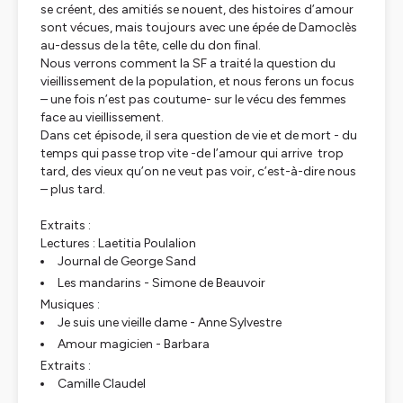
se créent, des amitiés se nouent, des histoires d’amour
sont vécues, mais toujours avec une épée de Damoclès
au-dessus de la tête, celle du don final.
Nous verrons comment la SF a traité la question du
vieillissement de la population, et nous ferons un focus
– une fois n’est pas coutume- sur le vécu des femmes
face au vieillissement.
Dans cet épisode, il sera question de vie et de mort - du
temps qui passe trop vite -de l’amour qui arrive trop
tard, des vieux qu’on ne veut pas voir, c’est-à-dire nous
– plus tard.
Extraits :
Lectures : Laetitia Poulalion
Journal de George Sand
Les mandarins - Simone de Beauvoir
Musiques :
Je suis une vieille dame - Anne Sylvestre
Amour magicien - Barbara
Extraits :
Camille Claudel