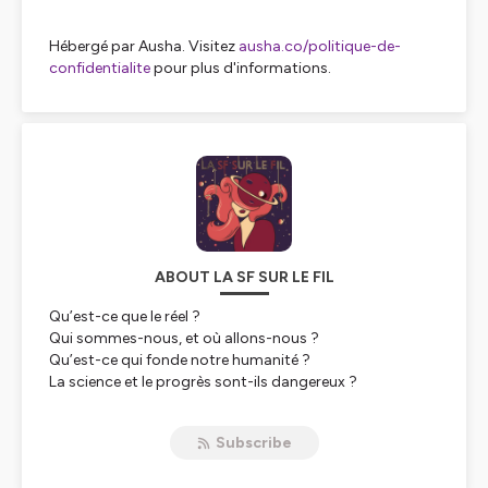
Hébergé par Ausha. Visitez
ausha.co/politique-de-
confidentialite
pour plus d'informations.
ABOUT LA SF SUR LE FIL
Qu’est-ce que le réel ?
Qui sommes-nous, et où allons-nous ?
Qu’est-ce qui fonde notre humanité ?
La science et le progrès sont-ils dangereux ?
Et si ce parti politique remportait les élections ?
Et si les femmes prenaient enfin le pouvoir ?
Subscribe
Et si…. Et si….