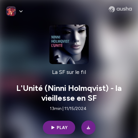
La SF sur le fil
L'Unité (Ninni Holmqvist) - la
vieillesse en SF
13min | 11/15/2024
PLAY