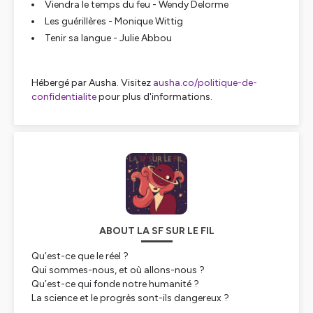
Viendra le temps du feu - Wendy Delorme
Les guérillères - Monique Wittig
Tenir sa langue - Julie Abbou
Hébergé par Ausha. Visitez
ausha.co/politique-de-
confidentialite
pour plus d'informations.
ABOUT LA SF SUR LE FIL
Qu’est-ce que le réel ?
Qui sommes-nous, et où allons-nous ?
Qu’est-ce qui fonde notre humanité ?
La science et le progrès sont-ils dangereux ?
Et si ce parti politique remportait les élections ?