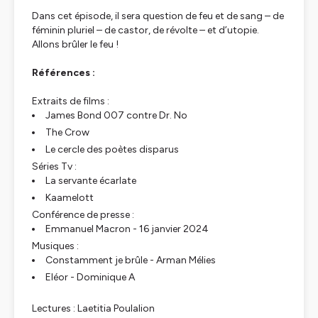
Dans cet épisode, il sera question de feu et de sang – de
féminin pluriel – de castor, de révolte – et d’utopie.
Allons brûler le feu !
Références :
Extraits de films :
James Bond 007 contre Dr. No
The Crow
Le cercle des poètes disparus
Séries Tv :
La servante écarlate
Kaamelott
Conférence de presse :
Emmanuel Macron - 16 janvier 2024
Musiques :
Constamment je brûle - Arman Mélies
Eléor - Dominique A
Lectures : Laetitia Poulalion