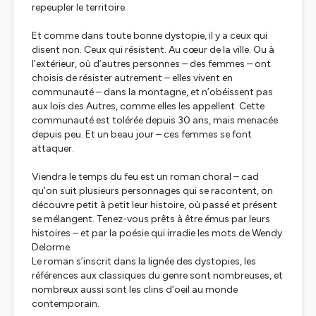
repeupler le territoire.
Et comme dans toute bonne dystopie, il y a ceux qui
disent non. Ceux qui résistent. Au cœur de la ville. Ou à
l’extérieur, où d’autres personnes – des femmes – ont
choisis de résister autrement – elles vivent en
communauté – dans la montagne, et n’obéissent pas
aux lois des Autres, comme elles les appellent. Cette
communauté est tolérée depuis 30 ans, mais menacée
depuis peu. Et un beau jour – ces femmes se font
attaquer.
Viendra le temps du feu est un roman choral – cad
qu’on suit plusieurs personnages qui se racontent, on
découvre petit à petit leur histoire, où passé et présent
se mélangent. Tenez-vous prêts à être émus par leurs
histoires – et par la poésie qui irradie les mots de Wendy
Delorme.
Le roman s’inscrit dans la lignée des dystopies, les
références aux classiques du genre sont nombreuses, et
nombreux aussi sont les clins d’oeil au monde
contemporain.