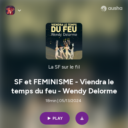
La SF sur le fil
SF et FEMINISME - Viendra le
temps du feu - Wendy Delorme
18min | 05/13/2024
PLAY