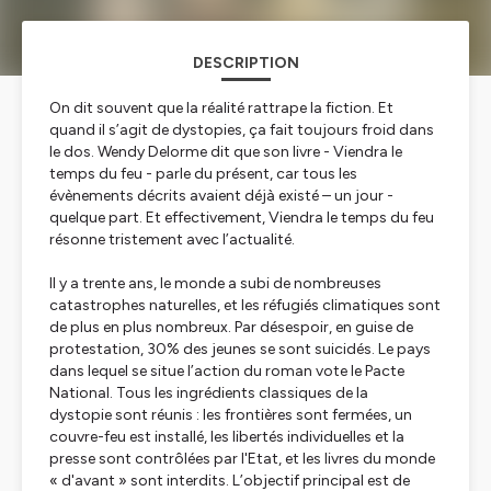
DESCRIPTION
On dit souvent que la réalité rattrape la fiction. Et
quand il s’agit de dystopies, ça fait toujours froid dans
le dos. Wendy Delorme dit que son livre - Viendra le
temps du feu - parle du présent, car tous les
évènements décrits avaient déjà existé – un jour -
quelque part. Et effectivement, Viendra le temps du feu
résonne tristement avec l’actualité.
Il y a trente ans, le monde a subi de nombreuses
catastrophes naturelles, et les réfugiés climatiques sont
de plus en plus nombreux. Par désespoir, en guise de
protestation, 30% des jeunes se sont suicidés. Le pays
dans lequel se situe l’action du roman vote le Pacte
National. Tous les ingrédients classiques de la
dystopie sont réunis : les frontières sont fermées, un
couvre-feu est installé, les libertés individuelles et la
presse sont contrôlées par l'Etat, et les livres du monde
« d'avant » sont interdits. L’objectif principal est de