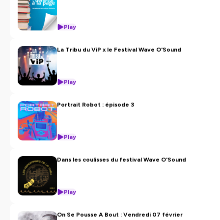
Play
La Tribu du ViP x le Festival Wave O'Sound
Play
Portrait Robot : épisode 3
Play
Dans les coulisses du festival Wave O'Sound
Play
On Se Pousse A Bout : Vendredi 07 février