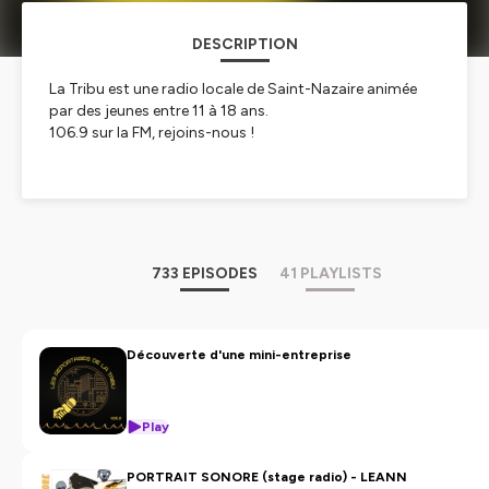
DESCRIPTION
La Tribu est une radio locale de Saint-Nazaire animée
par des jeunes entre 11 à 18 ans.
106.9 sur la FM, rejoins-nous !
Hébergé par Ausha. Visitez
ausha.co/politique-de-
confidentialite
pour plus d'informations.
733 EPISODES
41 PLAYLISTS
Découverte d'une mini-entreprise
Play
PORTRAIT SONORE (stage radio) - LEANN