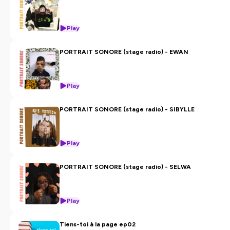
Play
PORTRAIT SONORE (stage radio) - EWAN
Play
PORTRAIT SONORE (stage radio) - SIBYLLE
Play
PORTRAIT SONORE (stage radio) - SELWA
Play
Tiens-toi à la page ep02