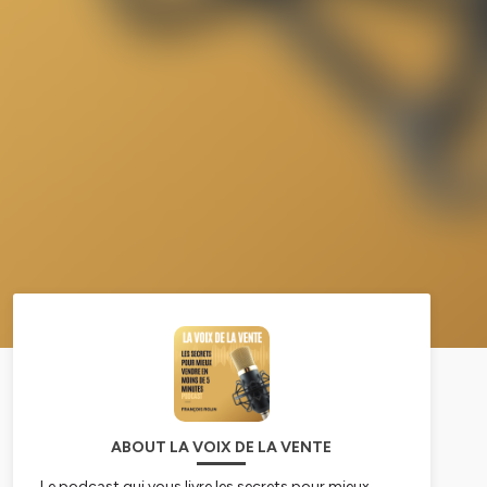
ABOUT LA VOIX DE LA VENTE
Le podcast qui vous livre les secrets pour mieux