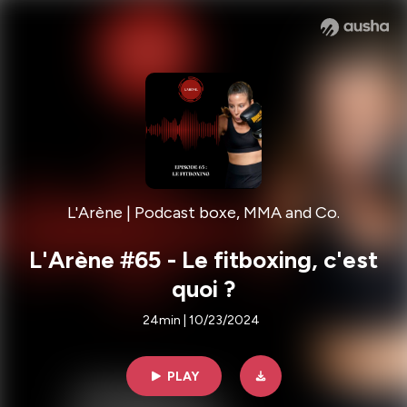
L'Arène | Podcast boxe, MMA and Co.
L'Arène #65 - Le fitboxing, c'est
quoi ?
24min | 10/23/2024
PLAY