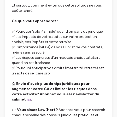
Et surtout, comment éviter que cette solitude ne vous
coûte (cher).
Ce que vous apprendrez :
✅ Pourquoi “solo ≠ simple” quand on parle de juridique
✅ Les impacts de votre statut sur votre protection
sociale, vos impôts et votre retraite
✅ L’importance (vitale) de vos CGV et de vos contrats,
même sans associé
✅ Les risques concrets d’un mauvais choix statutaire
quand on est freelance
✅ Pourquoi anticiper vos droits (maternité, retraite) est
un acte de selfcare pro
📩
Envie d'avoir plus de tips juridiques pour
augmenter votre CA et limiter les risques dans
votre activité? Abonnez vous à la newsletter du
cabinet
ici
.
👉
Vous aimez Law(Her) ?
Abonnez vous pour recevoir
chaque semaine des conseils juridiques pratiques et