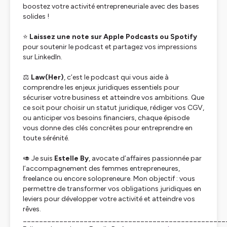
boostez votre activité entrepreneuriale avec des bases
solides !
⭐
Laissez une note sur Apple Podcasts ou Spotify
pour soutenir le podcast et partagez vos impressions
sur LinkedIn.
⚖️
Law(Her)
, c’est le podcast qui vous aide à
comprendre les enjeux juridiques essentiels pour
sécuriser votre business et atteindre vos ambitions. Que
ce soit pour choisir un statut juridique, rédiger vos CGV,
ou anticiper vos besoins financiers, chaque épisode
vous donne des clés concrètes pour entreprendre en
toute sérénité.
🥑 Je suis
Estelle By
, avocate d’affaires passionnée par
l’accompagnement des femmes entrepreneures,
freelance ou encore solopreneure. Mon objectif : vous
permettre de transformer vos obligations juridiques en
leviers pour développer votre activité et atteindre vos
rêves.
__________________________________________________