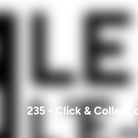
235 - Click & Collect