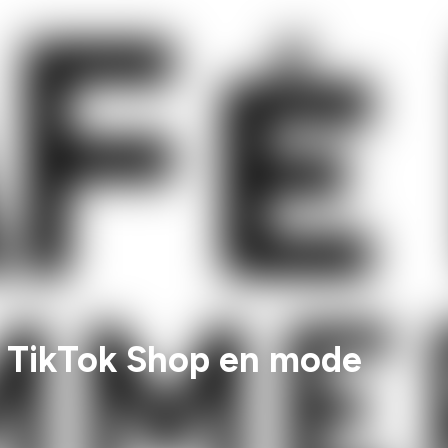
et TikTok Shop en mode