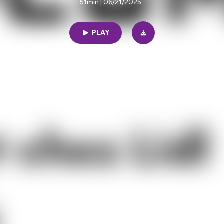
51min | 06/21/2025
PLAY