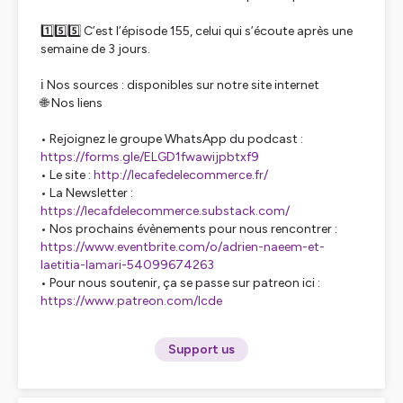
1️⃣5️⃣5️⃣ C’est l’épisode 155, celui qui s’écoute après une
semaine de 3 jours.
ℹ️ Nos sources : disponibles sur notre site internet
🌐 Nos liens
• Rejoignez le groupe WhatsApp du podcast :
https://forms.gle/ELGD1fwawijpbtxf9
• Le site :
http://lecafedelecommerce.fr/
• La Newsletter :
https://lecafdelecommerce.substack.com/
• Nos prochains évènements pour nous rencontrer :
https://www.eventbrite.com/o/adrien-naeem-et-
laetitia-lamari-54099674263
• Pour nous soutenir, ça se passe sur patreon ici :
https://www.patreon.com/lcde
Support us