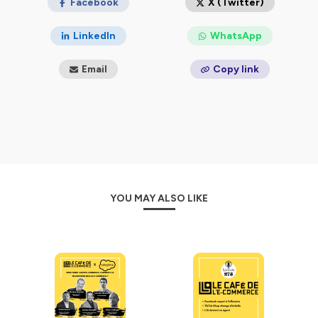
Facebook
X (Twitter)
LinkedIn
WhatsApp
Email
Copy link
YOU MAY ALSO LIKE