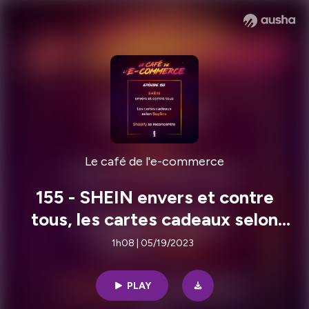
Le café de l'e-commerce
155 - SHEIN envers et contre
tous, les cartes cadeaux selon
BuyBox, Shopify se reconcentre
1h08 | 05/19/2023
PLAY