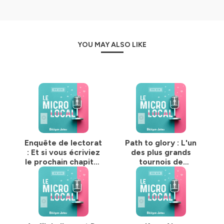
YOU MAY ALSO LIKE
Enquête de lectorat
Path to glory : L'un
: Et si vous écriviez
des plus grands
le prochain chapitre
tournois de
de Nouvelles ?
Warhammer bientôt
à Bourgoin-Jallieu