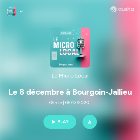
Le Micro Local
Le 8 décembre à Bourgoin-Jallieu
05min | 05/13/2020
PLAY