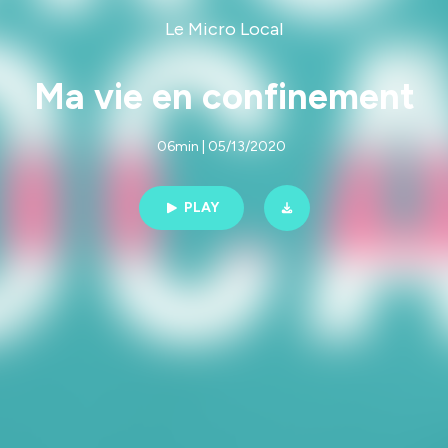
Le Micro Local
Ma vie en confinement
06min | 05/13/2020
PLAY