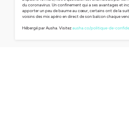
du coronavirus. Un confinement qui a ses avantages et in
apporter un peu de baume au cœur, certains ont de la suite 
voisins des mix apéro en direct de son balcon chaque vend
Hébergé par Ausha. Visitez
ausha.co/politique-de-confiden