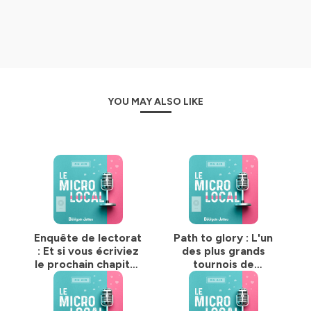
YOU MAY ALSO LIKE
Enquête de lectorat
Path to glory : L'un
: Et si vous écriviez
des plus grands
le prochain chapitre
tournois de
de Nouvelles ?
Warhammer bientôt
à Bourgoin-Jallieu