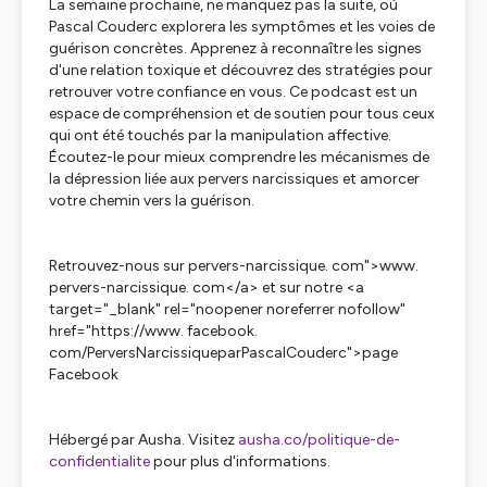
La semaine prochaine, ne manquez pas la suite, où
Pascal Couderc explorera les symptômes et les voies de
guérison concrètes. Apprenez à reconnaître les signes
d'une relation toxique et découvrez des stratégies pour
retrouver votre confiance en vous. Ce podcast est un
espace de compréhension et de soutien pour tous ceux
qui ont été touchés par la manipulation affective.
Écoutez-le pour mieux comprendre les mécanismes de
la dépression liée aux pervers narcissiques et amorcer
votre chemin vers la guérison.
Retrouvez-nous sur pervers-narcissique. com">www.
pervers-narcissique. com</a> et sur notre <a
target="_blank" rel="noopener noreferrer nofollow"
href="https://www. facebook.
com/PerversNarcissiqueparPascalCouderc">page
Facebook
Hébergé par Ausha. Visitez
ausha.co/politique-de-
confidentialite
pour plus d'informations.