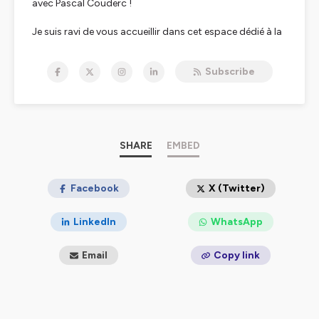
avec Pascal Couderc !
Je suis ravi de vous accueillir dans cet espace dédié à la
compréhension et à la sensibilisation des
comportements des
pervers narcissiques
.
Subscribe
Dans ce podcast, nous allons explorer le concept
complexe des pervers narcissiques, des individus qui
présentent des structures
narcissiques pathologiques et qui utilisent leur pouvoir
et
leur manipulation
pour
contrôler
et abuser les autres.
SHARE
EMBED
Chaque épisode sera consacré à un aspect différent
des pervers narcissiques, allant de leurs caractéristiques
et de leurs techniques
Facebook
X (Twitter)
de manipulation à leurs conséquences dévastatrices
sur leurs victimes. Nous discuterons également des
LinkedIn
WhatsApp
signes précurseurs qui peuvent aider
à identifier un
pervers narcissique
dans notre entourage.
Email
Copy link
Mon objectif est de fournir aux auditeurs des
informations précieuses pour mieux comprendre les
mécanismes psychologiques des pervers
narcissiques et de les aider à reconnaître les signaux