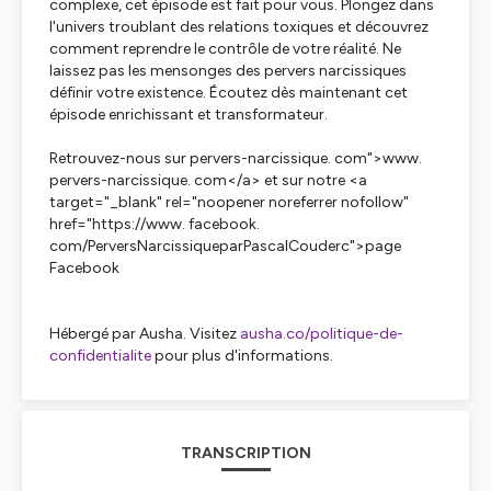
complexe, cet épisode est fait pour vous. Plongez dans
l'univers troublant des relations toxiques et découvrez
comment reprendre le contrôle de votre réalité. Ne
laissez pas les mensonges des pervers narcissiques
définir votre existence. Écoutez dès maintenant cet
épisode enrichissant et transformateur.
Retrouvez-nous sur pervers-narcissique. com">www.
pervers-narcissique. com</a> et sur notre <a
target="_blank" rel="noopener noreferrer nofollow"
href="https://www. facebook.
com/PerversNarcissiqueparPascalCouderc">page
Facebook
Hébergé par Ausha. Visitez
ausha.co/politique-de-
confidentialite
pour plus d'informations.
TRANSCRIPTION