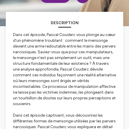
DESCRIPTION
Dans cet épisode, Pascal Couderc vous plonge au cœur
d'un phénomène troublant : comment le mensonge
devient une arme redoutable entre les mains des pervers
narcissiques. Saviez-vous que pour ces manipulateurs,
le mensonge n'est pas simplement un outil, mais une
structure fondamentale de leur existence ? À travers
une analyse approfondie, Pascal Couderc dévoile
comment ces individus façonnent une réalité alternative
où leurs mensonges sont érigés en vérités
incontestables. Ce processus de manipulation affective
ne laisse pas les victimes indemnes, les plongeant dans
un tourbillon de doutes sur leurs propres perceptions et
souvenirs.
Dans cet épisode captivant, vous découvrirez les
différentes formes de mensonge utilisées par les pervers
narcissiques. Pascal Couderc vous expliquera en détail