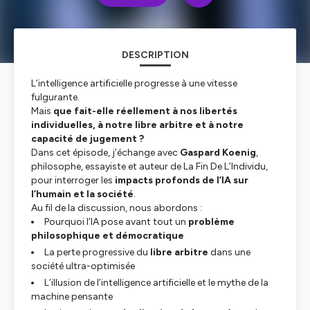
DESCRIPTION
L’intelligence artificielle progresse à une vitesse
fulgurante.
Mais
que fait-elle réellement à nos libertés
individuelles, à notre libre arbitre et à notre
capacité de jugement ?
Dans cet épisode, j’échange avec
Gaspard Koenig
,
philosophe, essayiste et auteur de
La Fin De L’Individu
,
pour interroger les
impacts profonds de l’IA sur
l’humain et la société
.
Au fil de la discussion, nous abordons :
Pourquoi l’IA pose avant tout un
problème
philosophique et démocratique
La perte progressive du
libre arbitre
dans une
société ultra-optimisée
L’illusion de l’intelligence artificielle et le mythe de la
machine pensante