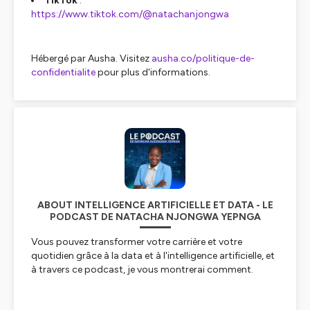
TikTok
:
https://www.tiktok.com/@natachanjongwa
Hébergé par Ausha. Visitez
ausha.co/politique-de-
confidentialite
pour plus d'informations.
ABOUT INTELLIGENCE ARTIFICIELLE ET DATA - LE
PODCAST DE NATACHA NJONGWA YEPNGA
Vous pouvez transformer votre carrière et votre
quotidien grâce à la data et à l'intelligence artificielle, et
à travers ce podcast, je vous montrerai comment.
Je suis data scientist et j'accompagne les entreprises