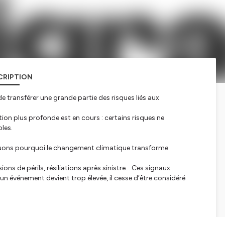
CRIPTION
 transférer une grande partie des risques liés aux
tion plus profonde est en cours : certains risques ne
les.
quons pourquoi le changement climatique transforme
ns de périls, résiliations après sinistre… Ces signaux
d’un événement devient trop élevée, il cesse d’être considéré