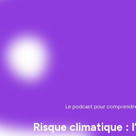
Le podcast pour comprendre et
Risque climatique : 