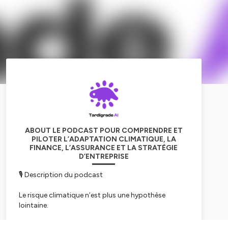
ABOUT LE PODCAST POUR COMPRENDRE ET
PILOTER L’ADAPTATION CLIMATIQUE, LA
FINANCE, L’ASSURANCE ET LA STRATÉGIE
D’ENTREPRISE
🎙️ Description du podcast
Le risque climatique n’est plus une hypothèse
lointaine.
Il est déjà là, diffus, récurrent — et profondément
économique.