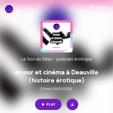
Le Son du Désir - podcast érotique
amour et cinéma à Deauville
(histoire érotique)
07min | 05/31/2025
PLAY