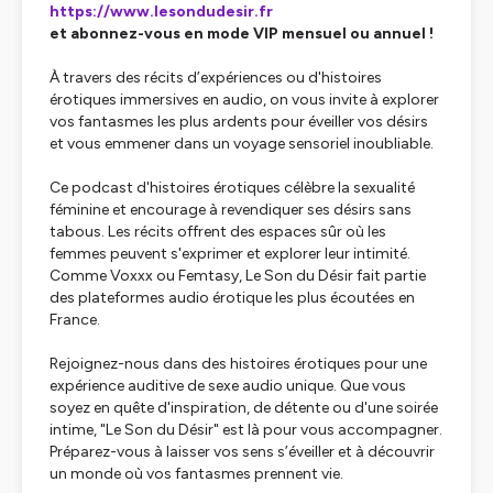
https://www.lesondudesir.fr
et abonnez-vous en mode VIP mensuel ou annuel !
À travers des récits d’expériences ou d'histoires
érotiques immersives en audio, on vous invite à explorer
vos fantasmes les plus ardents pour éveiller vos désirs
et vous emmener dans un voyage sensoriel inoubliable.
Ce podcast d'histoires érotiques célèbre la sexualité
féminine et encourage à revendiquer ses désirs sans
tabous. Les récits offrent des espaces sûr où les
femmes peuvent s'exprimer et explorer leur intimité.
Comme Voxxx ou Femtasy, Le Son du Désir fait partie
des plateformes audio érotique les plus écoutées en
France.
Rejoignez-nous dans des histoires érotiques pour une
expérience auditive de sexe audio unique. Que vous
soyez en quête d'inspiration, de détente ou d'une soirée
intime, "Le Son du Désir" est là pour vous accompagner.
Préparez-vous à laisser vos sens s’éveiller et à découvrir
un monde où vos fantasmes prennent vie.