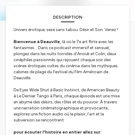
DESCRIPTION
Univers érotique, sexe sans tabou. Désir et Son. Venez !
Bienvenue à Deauville,
là où le 7e art flirte avec les
fantasmes… Dans ce podcast immersif et sensuel,
plongez dans les nuits torrides d'Anouk et Colin, deux
cinéphiles passionnés qui rejouent chaque soir des
scènes érotiques cultes du cinéma dans les mythiques
cabines de plage du Festival du Film Américain de
Deauville.
De
Eyes Wide Shut
à
Basic Instinct
, de
American Beauty
à
Le Dernier Tango à Paris
, chaque épisode est une mise
en abyme des désirs, des rôles et du pouvoir. À travers
une narration cinématographique et provocante,
explorez une fiction audio où le plaisir, l’art et la
subversion se rencontrent.
pour écouter l'histoire en entier allez sur: